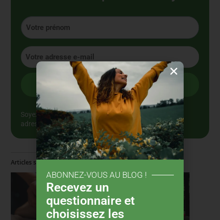
Soyez rassuré, votre vie privée est précieuse
: votre
adresse e-mail restera confidentielle.
Articles similaires
ABONNEZ-VOUS AU BLOG !
Recevez un
questionnaire et
choisissez les