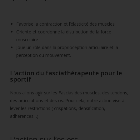
Favorise la contraction et l’élasticité des muscles
Oriente et coordonne la distribution de la force
musculaire
Joue un rôle dans la proprioception articulaire et la
perception du mouvement.
L'action du fasciathérapeute pour le
sportif
Nous allons agir sur les Fascias des muscles, des tendons,
des articulations et des os. Pour cela, notre action vise à
lever les restrictions ( crispations, densification,
adhérences…)
L’action sur l’os est