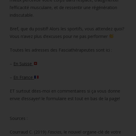
l’efficacité musculaire, et de ressentir une régénération
indiscutable.
Bref, que du positif! Alors les sportifs, vous attendez quoi?
Vous n’avez plus d’excuses pour ne pas performer
Toutes les adresses des Fasciathérapeutes sont ici :
–
En Suisse
–
En France
ET surtout dites-moi en commentaires si ça vous donne
envie d’essayer! le formulaire est tout en bas de la page!
Sources :
Courraud C. (2019)
Fascias
, le nouvel organe-clé de votre