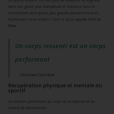
Le sportif ressent très vite plus de fluidité et de légèreté
dans son geste; plus d’amplitude et d’aisance dans le
mouvement ainsi qu’une plus grande puissance tout en
fournissant
moins d’effort
. C’est ce qu’on appelle l’état de
flow
.
Un corps ressenti est un corps
performant
Christian Courraud
Récupération physique et mentale du
sportif
Le séances permettent au corps de se reposer et au
mental de déconnecter.