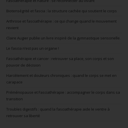
Fasciathérapie et nature : se reconnecter au vivant
Biotenségrité et fascia : la structure cachée qui soutient le corps
Arthrose et fasciathérapie : ce qui change quand le mouvement
revient
Claire Augier publie un livre inspiré de la gymnastique sensorielle.
Le fascia n’est pas un organe !
Fasciathérapie et cancer : retrouver sa place, son corps et son
pouvoir de décision
Harcèlement et douleurs chroniques : quand le corps se met en
carapace
Préménopause et Fasciathérapie : accompagner le corps dans sa
transition
Troubles digestifs : quand la fasciathérapie aide le ventre à
retrouver sa liberté