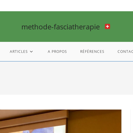
methode-fasciatherapie
ARTICLES
A PROPOS
RÉFÉRENCES
CONTA