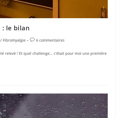
: le bilan
/
Fibromyalgie
6 commentaires
té relevé ! Et quel challenge... c'était pour moi une première