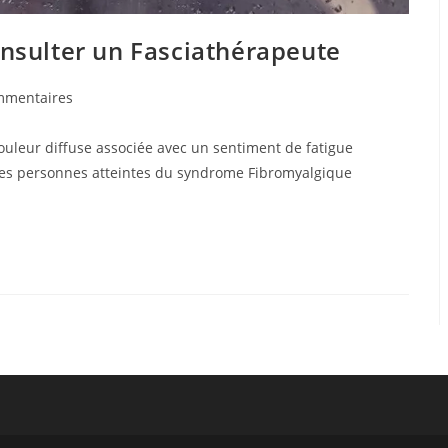
onsulter un Fasciathérapeute
mmentaires
ouleur diffuse associée avec un sentiment de fatigue
.Les personnes atteintes du syndrome Fibromyalgique