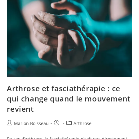
Arthrose et fasciathérapie : ce
qui change quand le mouvement
revient
Marion Boisseau
Arthrose
En cas d’arthrose, la fasciathérapie n’agit pas directement