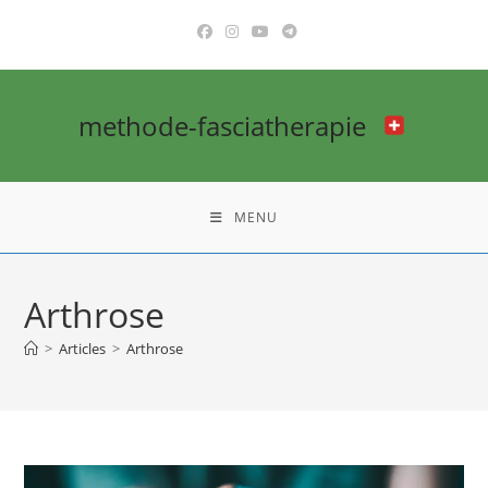
methode-fasciatherapie
MENU
Arthrose
>
Articles
>
Arthrose