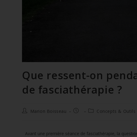
Que ressent-on penda
de fasciathérapie ?
Marion Boisseau
Concepts & Outils
Avant une première séance de fasciathérapie, la question 