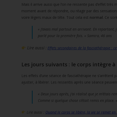
Mais il arrive aussi que l’on ne ressente pas d’effet très
moment avant de répondre, ou réagir par des sensations i
voire légers maux de tête. Tout cela est
normal
. Ce son
« J’avais mal partout en arrivant. En repartant,
parlé pour la première fois. » Samira, 46 ans
Lire aussi :
Effets secondaires de la fasciathérapie : ce 
Les jours suivants : le corps intègre 
Les effets d’une séance de fasciathérapie ne s’arrêtent pa
ajuster, à libérer. Les ressentis après une séance peuven
« Deux jours après, j’ai réalisé que je m’étais r
Comme si quelque chose s’était remis en place. 
Lire aussi :
Quand le corps se libère, la vie se remet 