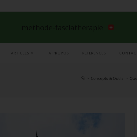
methode-fasciatherapie
ARTICLES
A PROPOS
RÉFÉRENCES
CONTAC
>
Concepts & Outils
>
Que