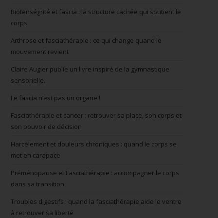
Biotenségrité et fascia : la structure cachée qui soutient le
corps
Arthrose et fasciathérapie : ce qui change quand le
mouvement revient
Claire Augier publie un livre inspiré de la gymnastique
sensorielle.
Le fascia n’est pas un organe !
Fasciathérapie et cancer : retrouver sa place, son corps et
son pouvoir de décision
Harcèlement et douleurs chroniques : quand le corps se
met en carapace
Préménopause et Fasciathérapie : accompagner le corps
dans sa transition
Troubles digestifs : quand la fasciathérapie aide le ventre
à retrouver sa liberté