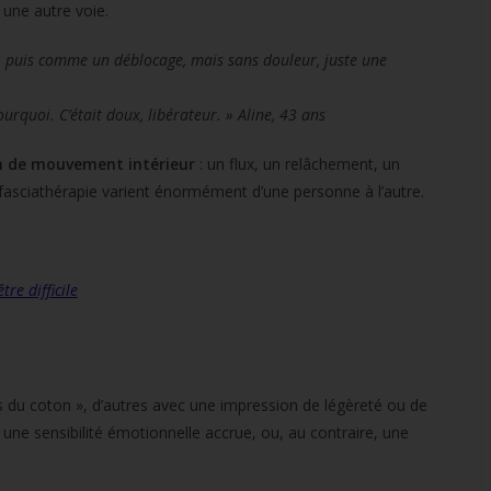
 une autre voie.
, puis comme un déblocage, mais sans douleur, juste une
ourquoi. C’était doux, libérateur. » Aline, 43 ans
n de mouvement intérieur
: un flux, un relâchement, un
 fasciathérapie varient énormément d’une personne à l’autre.
re difficile
du coton », d’autres avec une impression de légèreté ou de
, une sensibilité émotionnelle accrue, ou, au contraire, une