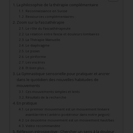
La philosophie de la thérapie complémentaire
Reconnaissance en Suisse
Ressources complémentaires :
Zoom sur la Fasciathérapie
Le rôle du Fasciathérapeute
La relation entre fascia et douleurs lombaires
La Thérapie Manuelle
Le diaphragme
Le psoas
Le piriforme
Les viscères
Et bien plus…
La Gymnastique sensorielle pour pratiquer et ancrer
dans le quotidien des nouvelles habitudes de
mouvements
Ces mouvements simples et lents
Résultats de la recherche
En pratique
Le premier mouvement est un mouvement linéaire
avant/arrière ( antéro-postérieur dans notre jargon) :
Le deuxième mouvement est un mouvement haut/bas
Vidéo recommandée
Réflexion introspective : Chercher un sens à la douleur