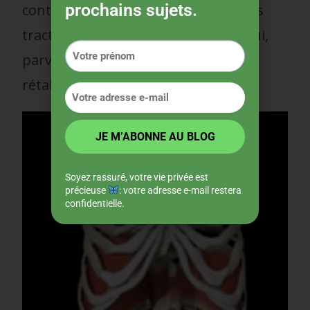
prochains sujets.
contracture musculaire puis, par des
tractions lentes et des points d’appui,
parvient à détendre le muscle et à
rétablir son tonus interne
.
Soyez rassuré, votre vie privée est
précieuse
: votre adresse e-mail restera
confidentielle.