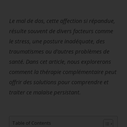
Le mal de dos, cette affection si répandue,
résulte souvent de divers facteurs comme
le stress, une posture inadéquate, des
traumatismes ou d’autres problèmes de
santé. Dans cet article, nous explorerons
comment la thérapie complémentaire peut
offrir des solutions pour comprendre et
traiter ce malaise persistant.
Table of Contents