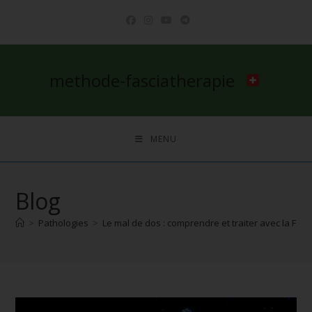
methode-fasciatherapie
MENU
Blog
>
Pathologies
>
Le mal de dos : comprendre et traiter avec la Fas