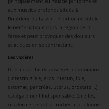
principalement au muscle piriforme et
aux muscles profonds situés à
l’intérieur du bassin. le piriforme côtoie
le nerf sciatique dans la région de la
fesse et peut provoquer des douleurs
sciatiques en se contractant
.
Les viscères
Une approche des viscères abdominaux
( intestin grêle, gros intestin, foie,
estomac, pancréas, utérus, prostate …)
est également indispensable. En effet,
ces derniers sont accrochés à la colonne